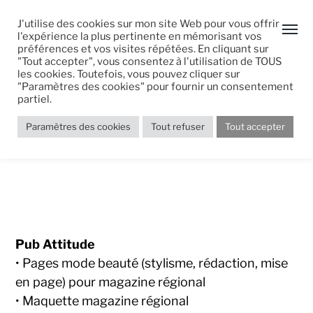
J'utilise des cookies sur mon site Web pour vous offrir
l'expérience la plus pertinente en mémorisant vos
préférences et vos visites répétées. En cliquant sur
"Tout accepter", vous consentez à l'utilisation de TOUS
les cookies. Toutefois, vous pouvez cliquer sur
"Paramètres des cookies" pour fournir un consentement
Pub Attitude
partiel.
Paramètres des cookies
Tout refuser
Tout accepter
Dans
Edition
,
Portfolio
Pub Attitude
• Pages mode beauté (stylisme, rédaction, mise
en page) pour magazine régional
• Maquette magazine régional