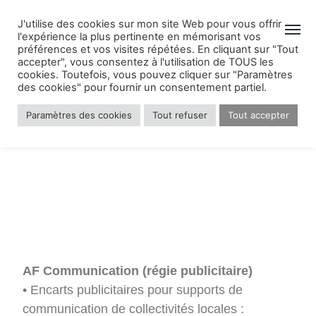
J'utilise des cookies sur mon site Web pour vous offrir
l'expérience la plus pertinente en mémorisant vos
préférences et vos visites répétées. En cliquant sur "Tout
accepter", vous consentez à l'utilisation de TOUS les
cookies. Toutefois, vous pouvez cliquer sur "Paramètres
des cookies" pour fournir un consentement partiel.
AF Communication
Paramètres des cookies
Tout refuser
Tout accepter
Dans
Edition
AF Communication (régie publicitaire)
• Encarts publicitaires pour supports de
communication de collectivités locales :