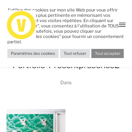
J'utilise des cookies sur mon site Web pour vous offrir
l'expérience la plus pertinente en mémorisant vos
préférences et vos visites répétées. En cliquant sur
"Tout accepter", vous consentez à l'utilisation de TOUS
les cookies. Toutefois, vous pouvez cliquer sur
"Paramètres des cookies" pour fournir un consentement
partiel.
Paramètres des cookies
Tout refuser
Tout accepter
Portfolio-Presentpresence2
Dans