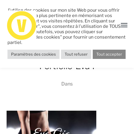
J'utilise des cookies sur mon site Web pour vous offrir
l'expérience la plus pertinente en mémorisant vos
préférences et vos visites répétées. En cliquant sur
"Tout accepter", vous consentez à l'utilisation de TOUS
les cookies. Toutefois, vous pouvez cliquer sur
"Paramètres des cookies" pour fournir un consentement
partiel.
Paramètres des cookies
Tout refuser
Tout accepter
Portfolio-Eva4
Dans