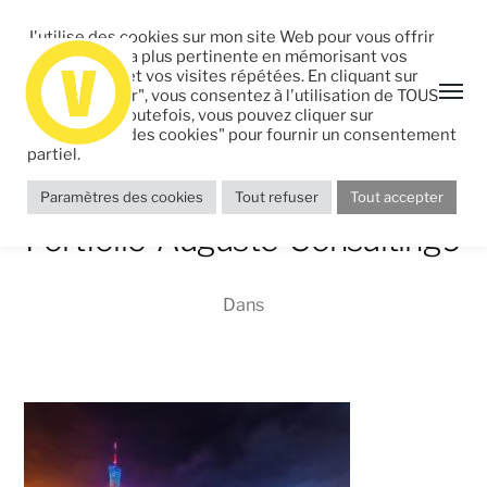
J'utilise des cookies sur mon site Web pour vous offrir
l'expérience la plus pertinente en mémorisant vos
préférences et vos visites répétées. En cliquant sur
"Tout accepter", vous consentez à l'utilisation de TOUS
les cookies. Toutefois, vous pouvez cliquer sur
"Paramètres des cookies" pour fournir un consentement
partiel.
Paramètres des cookies
Tout refuser
Tout accepter
Portfolio-Auguste-Consulting9
Dans