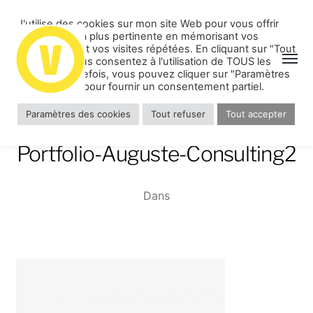
J'utilise des cookies sur mon site Web pour vous offrir
l'expérience la plus pertinente en mémorisant vos
préférences et vos visites répétées. En cliquant sur "Tout
accepter", vous consentez à l'utilisation de TOUS les
cookies. Toutefois, vous pouvez cliquer sur "Paramètres
des cookies" pour fournir un consentement partiel.
Paramètres des cookies
Tout refuser
Tout accepter
Portfolio-Auguste-Consulting2
Dans