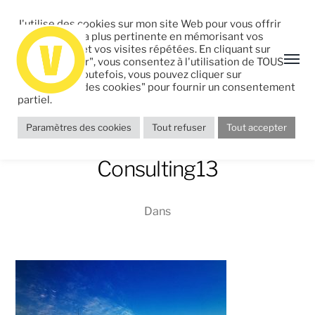
J'utilise des cookies sur mon site Web pour vous offrir
l'expérience la plus pertinente en mémorisant vos
préférences et vos visites répétées. En cliquant sur
"Tout accepter", vous consentez à l'utilisation de TOUS
les cookies. Toutefois, vous pouvez cliquer sur
"Paramètres des cookies" pour fournir un consentement
partiel.
Paramètres des cookies
Tout refuser
Tout accepter
Portfolio-Auguste-
Consulting13
Dans