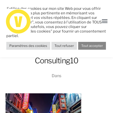
J'utilise des cookies sur mon site Web pour vous offrir
l'expérience la plus pertinente en mémorisant vos
préférences et vos visites répétées. En cliquant sur
"Tout accepter", vous consentez à l'utilisation de TOUS
les cookies. Toutefois, vous pouvez cliquer sur
"Paramètres des cookies" pour fournir un consentement
partiel.
Paramètres des cookies
Tout refuser
Tout accepter
Portfolio-Auguste-
Consulting10
Dans